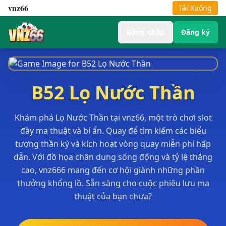
vnz66
Tải Xuống
Đăng nhập
Đăng ký
B52 Lọ Nước Thần
Khám phá Lọ Nước Thần tại vnz66, một trò chơi slot
đầy ma thuật và bí ẩn. Quay để tìm kiếm các biểu
tượng thần kỳ và kích hoạt vòng quay miễn phí hấp
dẫn. Với đồ họa chân dung sống động và tỷ lệ thắng
cao, vnz666 mang đến cơ hội giành những phần
thưởng khổng lồ. Sẵn sàng cho cuộc phiêu lưu ma
thuật của bạn chưa?