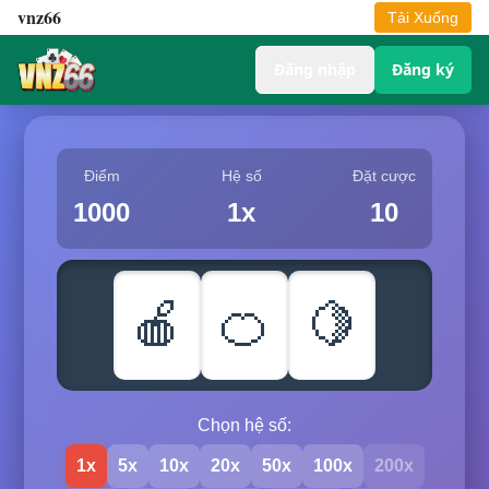
vnz66
Tải Xuống
Đăng nhập
Đăng ký
Điểm
Hệ số
Đặt cược
1000
1x
10
🍎
🍊
🍋
Chọn hệ số:
1x
5x
10x
20x
50x
100x
200x