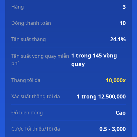
3
Hàng
10
Dòng thanh toán
24.1%
Tần suất thắng
1 trong 145 vòng
Tần suất vòng quay miễn
phí
quay
10,000x
Thắng tối đa
1 trong 12,500,000
Xác suất thắng tối đa
Cao
Độ biến động
0.5 - 3,000
Cược Tối thiểu/Tối đa