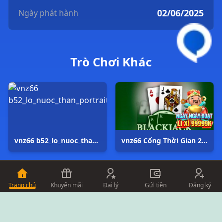
02/06/2025
Ngày phát hành
Trò Chơi Khác
vnz66 b52_lo_nuoc_than_portrait
vnz66 Cổng Thời Gian 2024
Trang chủ
Khuyến mãi
Đại lý
Gửi tiền
Đăng ký